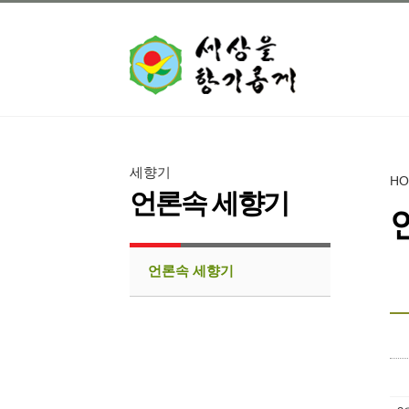
세향기
H
언론속 세향기
언론속 세향기