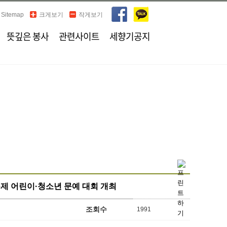
Sitemap
크게보기
작게보기
뜻깊은 봉사
관련사이트
세향기공지
주제 어린이·청소년 문예 대회 개최
조회수
1991