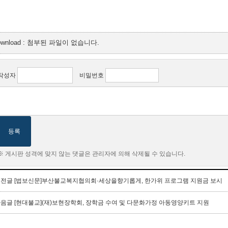
ownload : 첨부된 파일이 없습니다.
작성자
비밀번호
등록
※ 게시판 성격에 맞지 않는 댓글은 관리자에 의해 삭제될 수 있습니다.
이전글
[법보신문]부산불교복지협의회·세상을향기롭게, 한가위 프로그램 지원금 보시
다음글
[현대불교](재)보현장학회, 장학금 수여 및 다문화가정 아동영양키트 지원