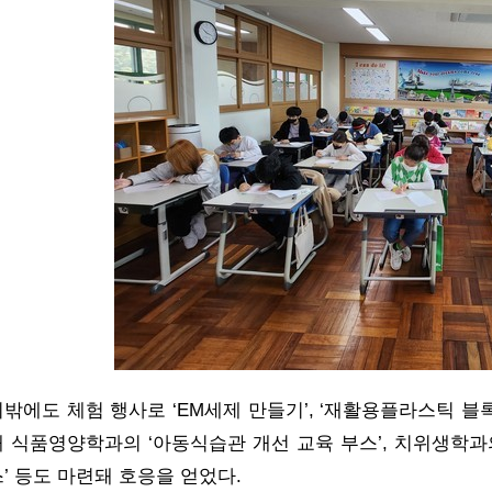
이밖에도 체험 행사로 ‘EM세제 만들기’, ‘재활용플라스틱 
대 식품영양학과의 ‘아동식습관 개선 교육 부스’, 치위생학과의 
스’ 등도 마련돼 호응을 얻었다.