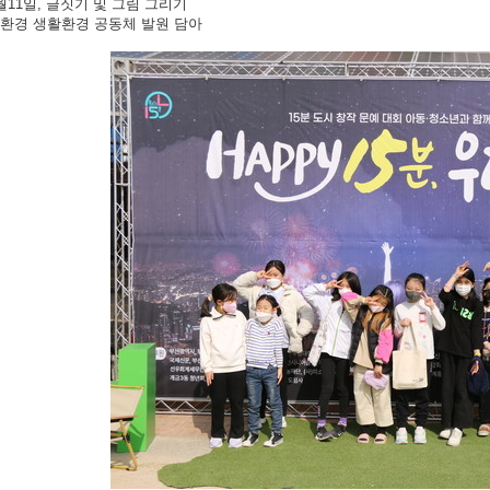
월11일, 글짓기 및 그림 그리기
환경 생활환경 공동체 발원 담아