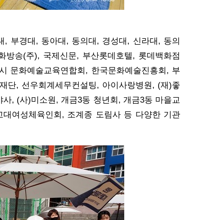
 부경대, 동아대, 동의대, 경성대, 신라대, 동의
문화방송(주), 국제신문, 부산롯데호텔, 롯데백화점
시 문화예술교육연합회, 한국문화예술진흥회, 부
재단, 선우회계세무컨설팅, 아이사랑병원, (재)좋
, (사)미소원, 개금3동 청년회, 개금3동 마을교
 고대여성체육인회, 조계종 도림사 등 다양한 기관