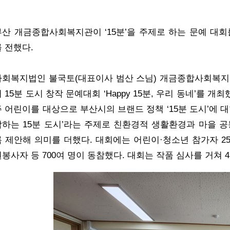
부산 개금종합사회복지관이 ‘15분’을 주제로 하는 문예 대
 전했다.
사회복지법인 불국토(대표이사 범산 스님) 개금종합사회복지관
 15분 도시 창작 문예대회 ‘Happy 15분, 우리 동네’를 
주 어린이를 대상으로 부산시의 브랜드 정책 ‘15분 도시’에 대
각하는 15분 도시’라는 주제로 친환경적 생활환경과 마을 
 제안해 의미를 더했다. 대회에는 어린이·청소년 참가자 250
봉사자 등 700여 명이 동참했다. 대회는 작품 심사를 거쳐 