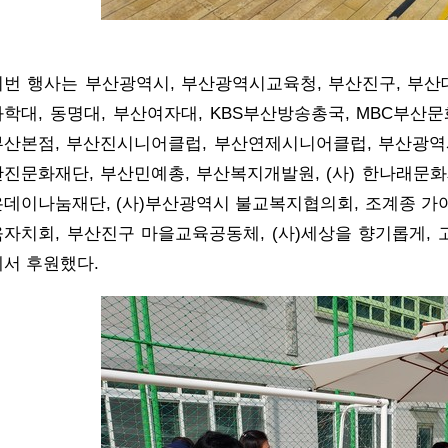
이번 행사는 부산광역시, 부산광역시교육청, 부산진구, 부산대,
과학대, 동명대, 부산여자대, KBS부산방송총국, MBC부산
부산본점, 부산진시니어클럽, 부산연제시니어클럽, 부산광역
산진문화재단, 부산민예총, 부산복지개발원, (사) 한나래문화
은데이나눔재단, (사)부산광역시 불교복지협의회, 조계종 가야사
육자치회, 부산진구 마을교육공동체, (사)세상을 향기롭게,
에서 후원했다.