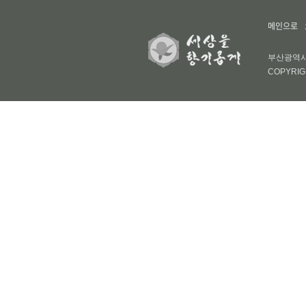
메인으로
부산광역시 부
COPYRIG