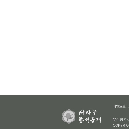
메인으로
부산광역시 부
COPYRIG