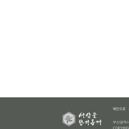
메인으로
부산광역시 부
COPYRIG