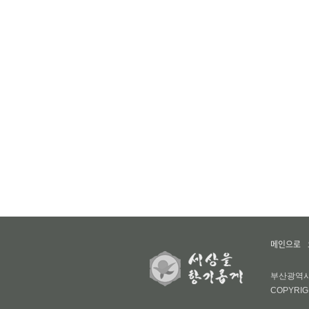
메인으로
부산광역시 부
COPYRIG