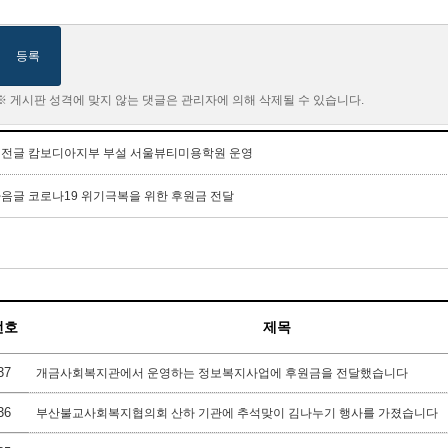
등록
※ 게시판 성격에 맞지 않는 댓글은 관리자에 의해 삭제될 수 있습니다.
이전글
캄보디아지부 부설 서울뷰티미용학원 운영
다음글
코로나19 위기극복을 위한 후원금 전달
번호
제목
37
개금사회복지관에서 운영하는 정보복지사업에 후원금을 전달했습니다
36
부산불교사회복지협의회 산하 기관에 추석맞이 김나누기 행사를 가졌습니다