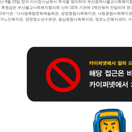
난 9월 23일 정여 이사장스님께서 추석을 맞이하여 부산광역시불교사회복지
 후원금은 부산불교사회복지협의회 산하 10개 기관에 1백만원씩 전달되며 한
10개기관 - 다사랑복합문화예술회관, 공창종합사회복지관, 낙동종합사회복지관
구노인복지관, 양정청소년수련관, 동삼종합사회복지관, 정토노인복지센터, 