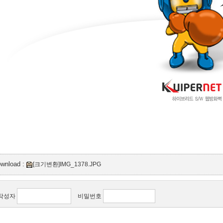
ownload :
[크기변환]IMG_1378.JPG
작성자
비밀번호