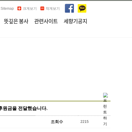
Sitemap
크게보기
작게보기
뜻깊은 봉사
관련사이트
세향기공지
후원금을 전달했습니다.
조회수
2215