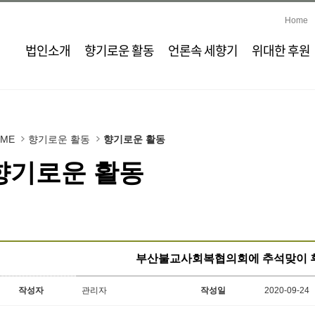
Home
법인소개
향기로운 활동
언론속 세향기
위대한 후원
OME
향기로운 활동
향기로운 활동
향기로운 활동
부산불교사회복협의회에 추석맞이 
작성자
관리자
작성일
2020-09-24