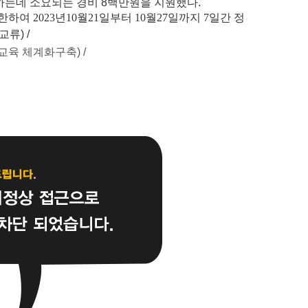
는데 소요되는 경비 8백만원을 지원했다.
하여 2023년10월21일부터 10월27일까지 7일간
정
교류
) /
교육 체계화구축
) /