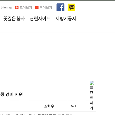
Sitemap
크게보기
작게보기
뜻깊은 봉사
관련사이트
세향기공지
청 경비 지원
조회수
1571