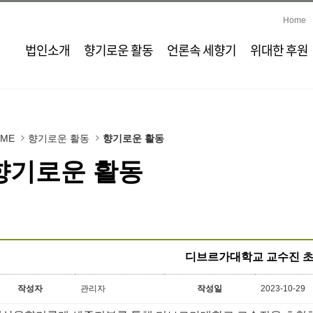
Home
법인소개
향기로운 활동
언론속 세향기
위대한 후원
OME
향기로운 활동
향기로운 활동
향기로운 활동
디브르가대학교 교수진 초
작성자
관리자
작성일
2023-10-29