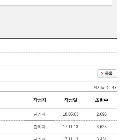
게시물 수 : 47
작성자
작성일
조회수
관리자
18.05.03
2,696
관리자
17.11.13
3,625
관리자
17.11.13
3,434